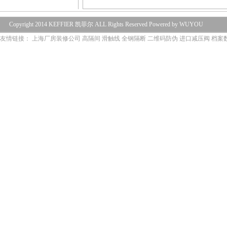
Copyright 2014 KEFFIER 凯菲尔 ALL Rights Reserved Powered by WUYOU
友情链接：
上海厂房装修公司
高隔间
滑触线
全钢隔断
二维码防伪
进口减压阀
档案