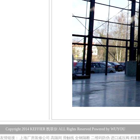
Copyright 2014 KEFFIER 凯菲尔 ALL Rights Reserved Powered by WUYOU
友情链接：
上海厂房装修公司
高隔间
滑触线
全钢隔断
二维码防伪
进口减压阀
档案