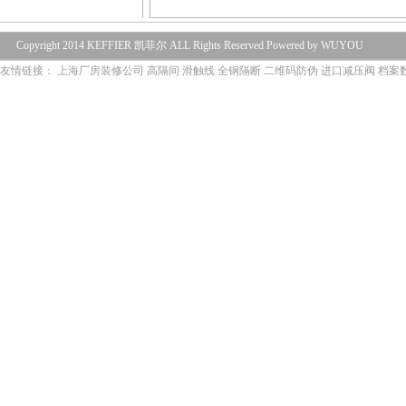
Copyright 2014 KEFFIER 凯菲尔 ALL Rights Reserved Powered by WUYOU
友情链接：
上海厂房装修公司
高隔间
滑触线
全钢隔断
二维码防伪
进口减压阀
档案